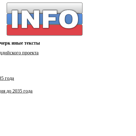
Очерк иные тексты
уддийского проекта
35 года
ия до 2035 года