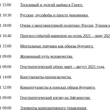
1 15:00
Тоскливый и долгий шабаш в Глазго
1 10:30
Русские, русофобы и просто чиновники
1 18:00
Очерк о многовекторной политике: Россия, Турция 
1 16:40
Прогноз событий-маркеров на осень 2021 – зиму 20
1 15:00
Ментальные ловушки как образы будущего
1 09:00
Жизненный путь человечества
1 09:00
Геостратегический обзор: март – август 2021 года
1 14:00
Консультанты-пропагандисты
1 12:00
Концептуалисты в поисках образа будущего
1 09:00
Геостратегический взгляд на Афганистан
1 09:00
Элементы корпоративного управления