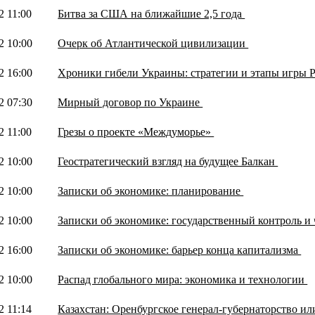
2 11:00
Битва за США на ближайшие 2,5 года
2 10:00
Очерк об Атлантической цивилизации
2 16:00
Хроники гибели Украины: стратегии и этапы игры 
2 07:30
Мирный договор по Украине
2 11:00
Грезы о проекте «Междуморье»
2 10:00
Геостратегический взгляд на будущее Балкан
2 10:00
Записки об экономике: планирование
2 10:00
Записки об экономике: государственный контроль и
2 16:00
Записки об экономике: барьер конца капитализма
2 10:00
Распад глобального мира: экономика и технологии
2 11:14
Казахстан: Оренбургское генерал-губернаторство 