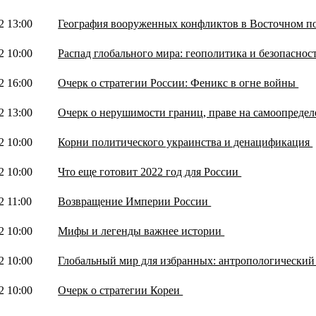
2 13:00
География вооруженных конфликтов в Восточном п
2 10:00
Распад глобального мира: геополитика и безопаснос
2 16:00
Очерк о стратегии России: Феникс в огне войны
2 13:00
Очерк о нерушимости границ, праве на самоопредел
2 10:00
Корни политического украинства и денацификация
2 10:00
Что еще готовит 2022 год для России
2 11:00
Возвращение Империи России
2 10:00
Мифы и легенды важнее истории
2 10:00
Глобальный мир для избранных: антропологический
2 10:00
Очерк о стратегии Кореи