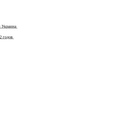
и Украина
22 годов