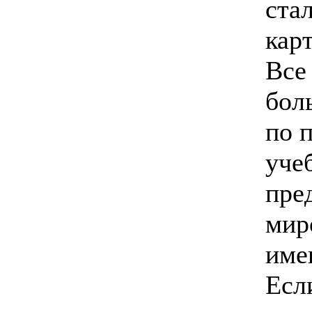
ста
кар
Все
бол
по 
уче
пре
мир
име
Есл