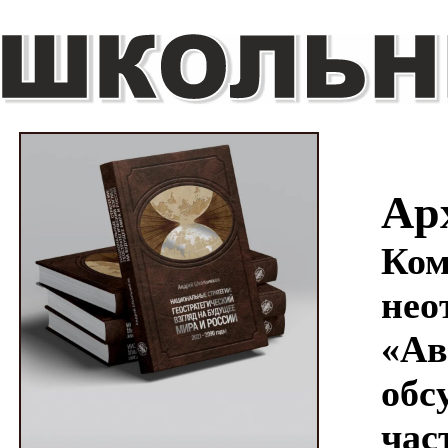
Ар
Ком
нео
«Ав
обс
час