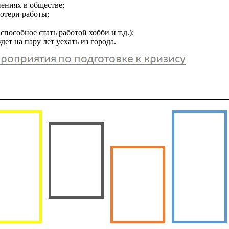
ениях в обществе;
потери работы;
пособное стать работой хобби и т.д.);
ет на пару лет уехать из города.