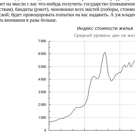
ет на мысли с вас что-нибудь получить: государство (повышение
ствам), бандиты (рэкет), чиновники всех мастей (поборы, стоим
ской, будет провоцировать попытки на вас надавить. А уж влад
ть внимания в разы больше.