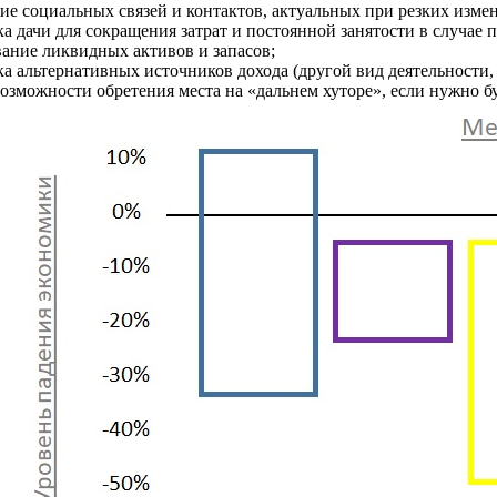
ие социальных связей и контактов, актуальных при резких измен
а дачи для сокращения затрат и постоянной занятости в случае 
ание ликвидных активов и запасов;
а альтернативных источников дохода (другой вид деятельности, с
возможности обретения места на «дальнем хуторе», если нужно буд