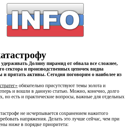
 катастрофу
 удерживать Долину пирамид от обвала все сложнее,
го сектора и производственных цепочек видна
 и прятать активы. Сегодня поговорим о наиболее из
стратег»
обязательно присутствуют темы золота и
еперь и вошли в данную статью. Можно, конечно, долго
х, но есть и практические вопросы, важные для отдельных
катастрофе не исчерпывается сохранением нажитого
ребовать напряжения. Делать это лучше сейчас, чем при
лены ниже в порядке приоритета: